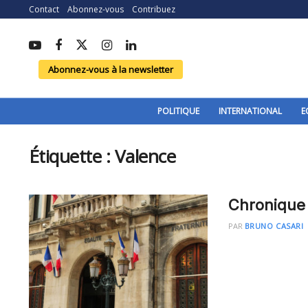
Contact
Abonnez-vous
Contribuez
Abonnez-vous à la newsletter
POLITIQUE
INTERNATIONAL
E
Étiquette :
Valence
Chronique
PAR
BRUNO CASARI