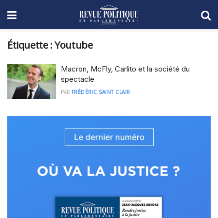
Étiquette :
Youtube
Macron, McFly, Carlito et la société du
spectacle
PAR
FRÉDÉRIC SAINT CLAIR