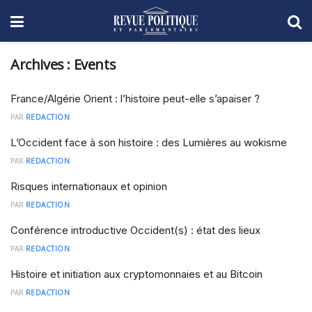
Archives :
Events
France/Algérie Orient : l’histoire peut-elle s’apaiser ?
PAR
REDACTION
L’Occident face à son histoire : des Lumières au wokisme
PAR
REDACTION
Risques internationaux et opinion
PAR
REDACTION
Conférence introductive Occident(s) : état des lieux
PAR
REDACTION
Histoire et initiation aux cryptomonnaies et au Bitcoin
PAR
REDACTION