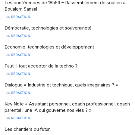
Les conférences de 18h59 – Rassemblement de soutien à
Boualem Sansal
PAR
REDACTION
Démocratie, technologies et souveraineté
PAR
REDACTION
Economie, technologies et développement
PAR
REDACTION
Faut-il tout accepter de la techno ?
PAR
REDACTION
Dialogue « Industrie et technique, quels imaginaires ? »
PAR
REDACTION
Key Note « Assistant personnel, coach professionnel, coach
parental : une IA qui gouverne nos vies ? »
PAR
REDACTION
Les chantiers du futur