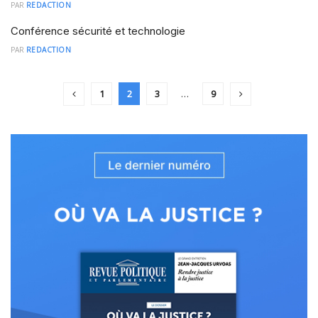
PAR
REDACTION
Conférence sécurité et technologie
PAR
REDACTION
1
2
3
…
9