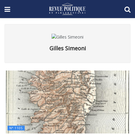
Gilles Simeoni
N° 1105