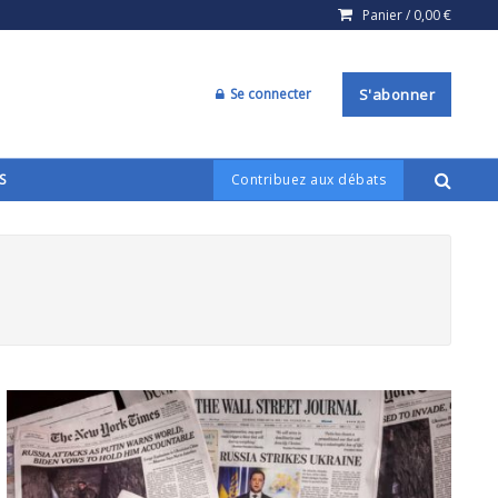
Panier /
0,00
€
Se connecter
S'abonner
S
Contribuez aux débats