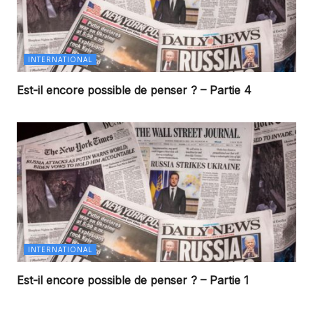
INTERNATIONAL
Est-il encore possible de penser ? – Partie 4
INTERNATIONAL
Est-il encore possible de penser ? – Partie 1