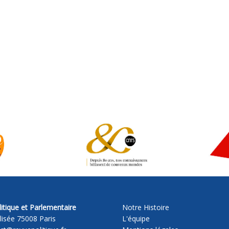
itique et Parlementaire
Notre Histoire
lisée 75008 Paris
L'équipe