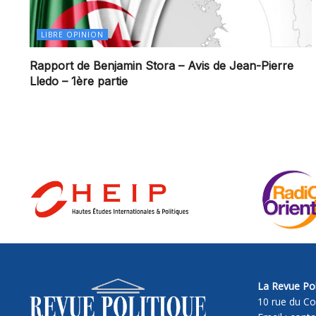
LIBRE OPINION
Rapport de Benjamin Stora – Avis de Jean-Pierre
Lledo – 1ère partie
La Revue Pol
10 rue du Co