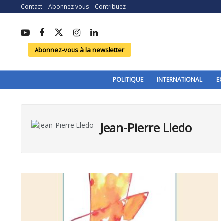
Contact
Abonnez-vous
Contribuez
Abonnez-vous à la newsletter
POLITIQUE
INTERNATIONAL
E
Jean-Pierre Lledo