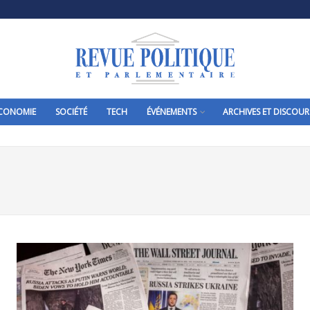
CONOMIE
SOCIÉTÉ
TECH
ÉVÉNEMENTS
ARCHIVES ET DISCOUR