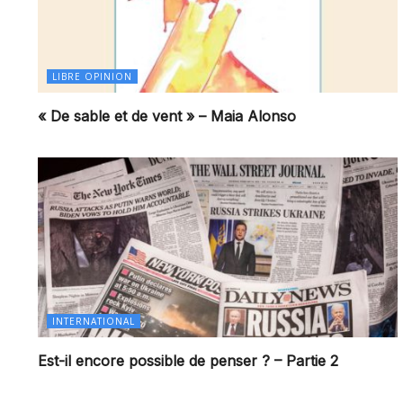
LIBRE OPINION
« De sable et de vent » – Maia Alonso
INTERNATIONAL
Est-il encore possible de penser ? – Partie 2