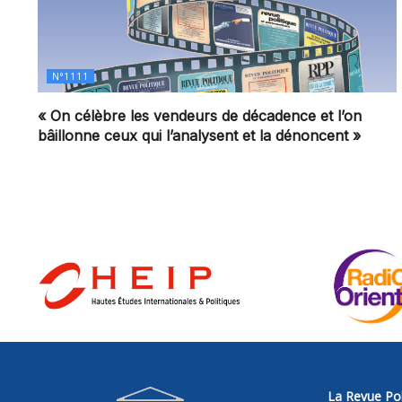
N°1111
« On célèbre les vendeurs de décadence et l’on
bâillonne ceux qui l’analysent et la dénoncent »
La Revue Pol