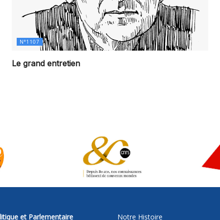
N°1107
Le grand entretien
itique et Parlementaire
Notre Histoire