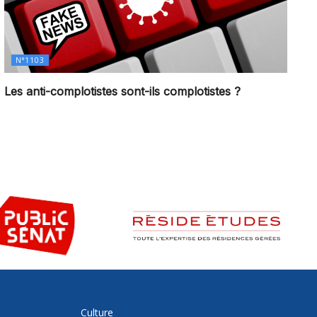
N°1103
Les anti-complotistes sont-ils complotistes ?
Culture