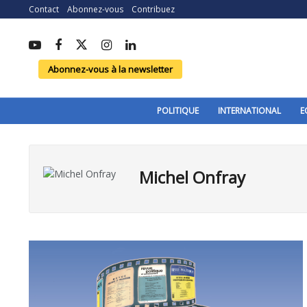
Contact
Abonnez-vous
Contribuez
Abonnez-vous à la newsletter
POLITIQUE
INTERNATIONAL
E
Michel Onfray