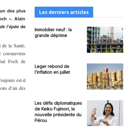
’un des plus
Les derniers articles
och ». Alain
 de l’épée
de
Immobilier neuf : la
grande déprime
 de la Santé,
e coronavirus
chal Foch de
Leger rebond de
l’inflation en juillet
oujours est-il
ions d’un des
Les défis diplomatiques
de Keiko Fujimori, la
nouvelle présidente du
Pérou