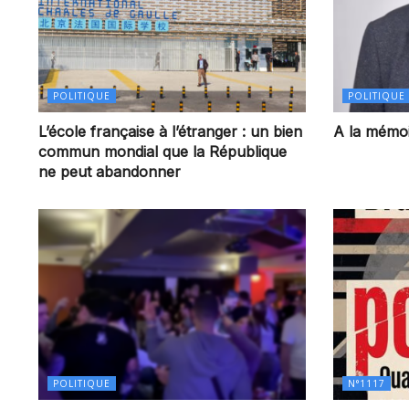
POLITIQUE
POLITIQUE
L’école française à l’étranger : un bien
A la mémoi
commun mondial que la République
ne peut abandonner
POLITIQUE
N°1117