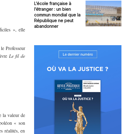
L’école française à
l’étranger : un bien
commun mondial que la
République ne peut
abandonner
iciles », elle
 le Professeur
livre
Le fil de
e la valeur de
apoléon « son
s réalités, en