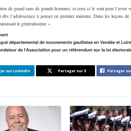
rien de grand sans de grands hommes, et ceux-ci le sont pour l’avoir v
t dès l’adolescence à penser en premier ministre. Dans les leçons de
paraissait le généralissime ».
hant
gué départemental de mouvements gaullistes en Vendée et Loire
ndateur de l’Association pour un référendum sur la loi électoral
er sur Linkedin
Partager sur X
Partager su