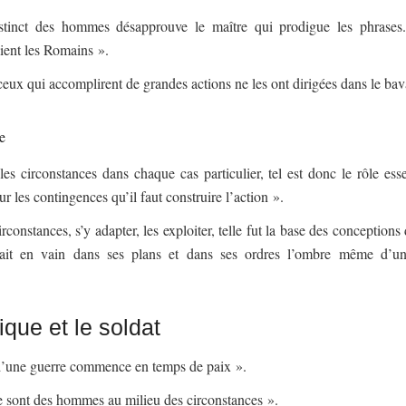
nstinct des hommes désapprouve le maître qui prodigue les phrase
aient les Romains ».
ux qui accomplirent de grandes actions ne les ont dirigées dans le bav
e
es circonstances dans chaque cas particulier, tel est donc le rôle ess
r les contingences qu’il faut construire l’action ».
circonstances, s’y adapter, les exploiter, telle fut la base des conception
ait en vain dans ses plans et dans ses ordres l’ombre même d’un
ique et le soldat
 d’une guerre commence en temps de paix ».
e sont des hommes au milieu des circonstances ».