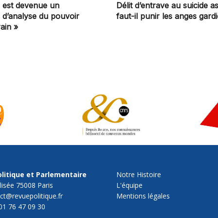
on est devenue un
Délit d’entrave au suicide as
e d’analyse du pouvoir
faut-il punir les anges gard
ain »
litique et Parlementaire
Notre Histoire
lisée 75008 Paris
L'équipe
act@revuepolitique.fr
Mentions légales
01 76 47 09 30