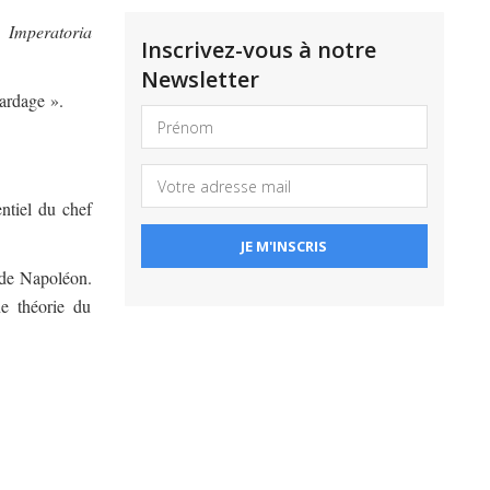
s.
Imperatoria
Inscrivez-vous à notre
Newsletter
ardage ».
entiel du chef
s de Napoléon.
e théorie du