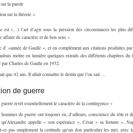
 sur la parole
ion sur la théorie ».
e est (…) l’art d’agir sous la pression des circonstances les plus diff
e affaire de caractère et de bon sens ».
e d' »année de Gaulle », et en complément aux citations produites par
udrais mettre en lumière quelques extraits des différents chapitres du 
é par Charles de Gaulle en 1932.
it que 42 ans. Il allait connaître le destin que l’on sait …
tion de guerre
 guerre revêt essentiellement le caractère de la contingence »
hommes de guerre ont toujours eu, d’ailleurs, conscience du rôle et d
Ce qu’Alexandre appelle « son espérance », César « sa fortune », N
st-ce pas simplement la certitude qu’un don particulier les met, avec le