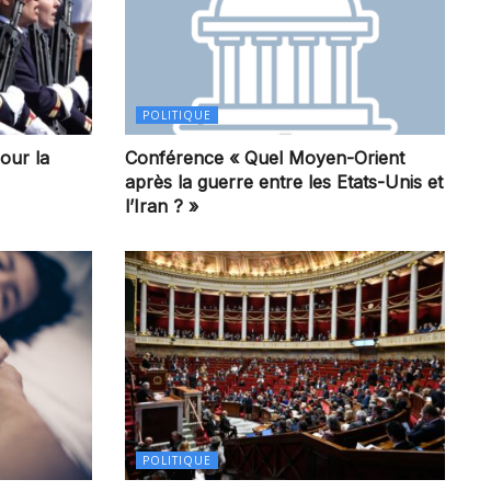
POLITIQUE
our la
Conférence « Quel Moyen-Orient
après la guerre entre les Etats-Unis et
l’Iran ? »
POLITIQUE