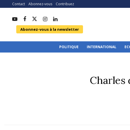
Contact
Abonnez-vous
Contribuez
Abonnez-vous à la newsletter
POLITIQUE
INTERNATIONAL
EC
Charles 