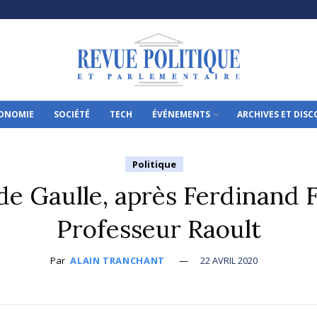
ONOMIE
SOCIÉTÉ
TECH
ÉVÉNEMENTS
ARCHIVES ET DIS
Politique
de Gaulle, après Ferdinand F
Professeur Raoult
Par
ALAIN TRANCHANT
22 AVRIL 2020