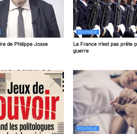
POLITIQUE
re de Philippe Josse
La France n’est pas prête p
guerre
POLITIQUE