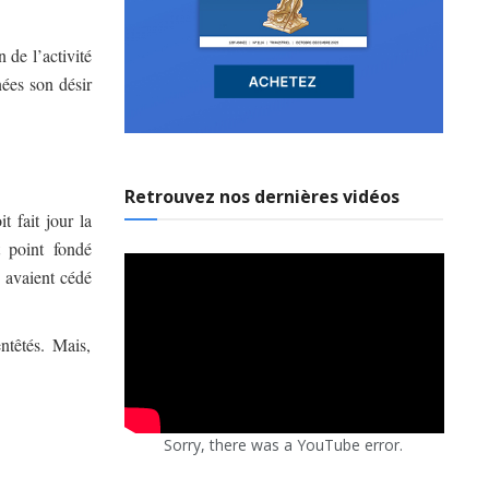
n de l’activité
nées son désir
Retrouvez nos dernières vidéos
 fait jour la
 point fondé
s avaient cédé
ntêtés. Mais,
Sorry, there was a YouTube error.