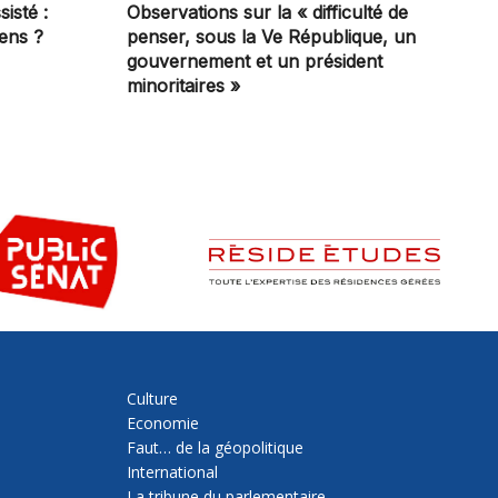
sisté :
Observations sur la « difficulté de
iens ?
penser, sous la Ve République, un
gouvernement et un président
minoritaires »
Culture
Economie
Faut… de la géopolitique
International
La tribune du parlementaire