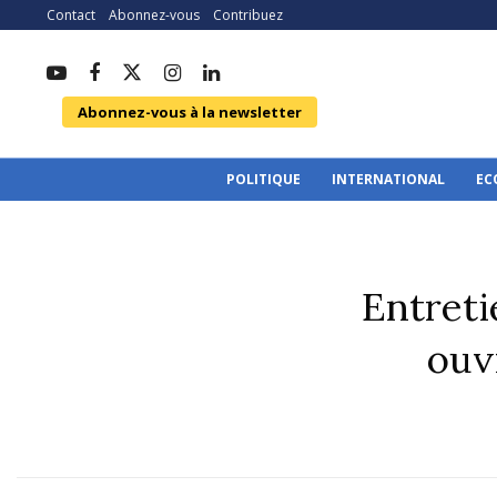
Contact
Abonnez-vous
Contribuez
Abonnez-vous à la newsletter
POLITIQUE
INTERNATIONAL
EC
Entreti
ouv