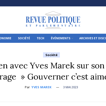
ONOMIE
SOCIÉTÉ
TECH
ÉVÉNEMENTS
ARCHIVES ET DIS
Société
en avec Yves Marek sur son
rage » Gouverner c’est aim
Par
YVES MAREK
3 MAI 2023