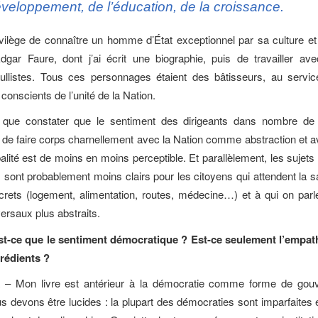
veloppement, de l’éducation, de la croissance.
rivilège de connaître un homme d’État exceptionnel par sa culture et
dgar Faure, dont j’ai écrit une biographie, puis de travailler a
aullistes. Tous ces personnages étaient des bâtisseurs, au servic
conscients de l’unité de la Nation.
que constater que le sentiment des dirigeants dans nombre de
 de faire corps charnellement avec la Nation comme abstraction et a
alité est de moins en moins perceptible. Et parallèlement, les sujets
s sont probablement moins clairs pour les citoyens qui attendent la s
rets (logement, alimentation, routes, médecine…) et à qui on par
ersaux plus abstraits.
t-ce que le sentiment démocratique ? Est-ce seulement l’empathi
rédients ?
k
–
Mon livre est antérieur à la démocratie comme forme de gou
ous devons être lucides : la plupart des démocraties sont imparfaite