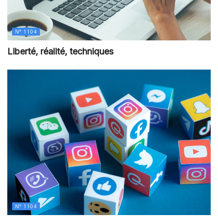
N° 1104
Liberté, réalité, techniques
N° 1104