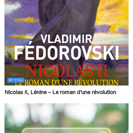
N° 1104
Nicolas II, Lénine – Le roman d’une révolution