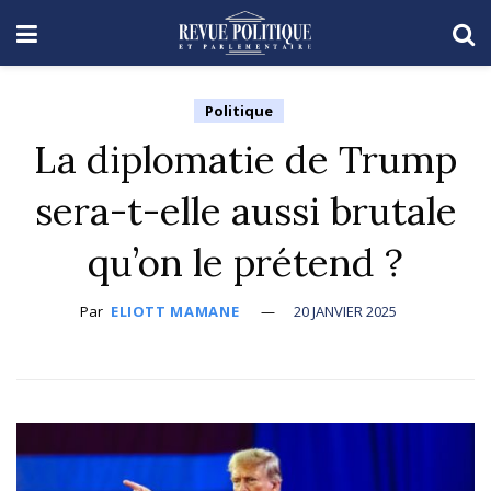
Politique
La diplomatie de Trump
sera-t-elle aussi brutale
qu’on le prétend ?
Par
ELIOTT MAMANE
20 JANVIER 2025