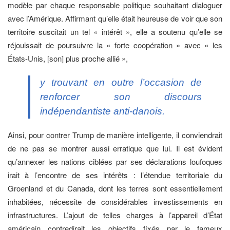
modèle par chaque responsable politique souhaitant dialoguer
avec l’Amérique. Affirmant qu’elle était heureuse de voir que son
territoire suscitait un tel « intérêt », elle a soutenu qu’elle se
réjouissait de poursuivre la « forte coopération » avec « les
États-Unis, [son] plus proche allié »,
y trouvant en outre l’occasion de
renforcer son discours
indépendantiste anti-danois.
Ainsi, pour contrer Trump de manière intelligente, il conviendrait
de ne pas se montrer aussi erratique que lui. Il est évident
qu’annexer les nations ciblées par ses déclarations loufoques
irait à l’encontre de ses intérêts : l’étendue territoriale du
Groenland et du Canada, dont les terres sont essentiellement
inhabitées, nécessite de considérables investissements en
infrastructures. L’ajout de telles charges à l’appareil d’État
américain contredirait les objectifs fixés par le fameux