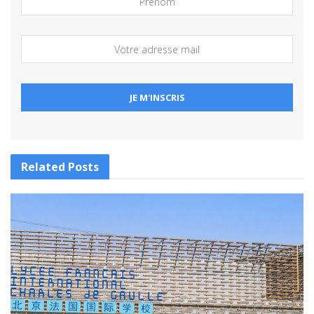
Related
Posts