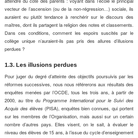
attendre du côté des parents : voyant dans l’école le principal
vecteur de l’ascension (ou de la non-régression…) sociale, ils
auraient eu plutôt tendance à renchérir sur le discours des
maîtres, dont ils partagent la religion des notes et classements.
Dans ces conditions, comment les espoirs suscités par le
collège unique n’auraient-ils pas pris des allures d’illusions
perdues ?
1.3.
Les illusions perdues
Pour juger du degré d’atteinte des objectifs poursuivis par les
réformes successives, nous nous référerons aux résultats des
enquêtes menées par l’OCDE, tous les trois ans, à partir de
2000, au titre du
Programme International pour le Suivi des
Acquis des élèves
(PISA), enquêtes bien connues, qui portent
sur les membres de l’Organisation, mais aussi sur un certain
nombre d’autres pays. Elles visent, on le sait, à évaluer le
niveau des élèves de 15 ans, à l’issue du cycle d’enseignement