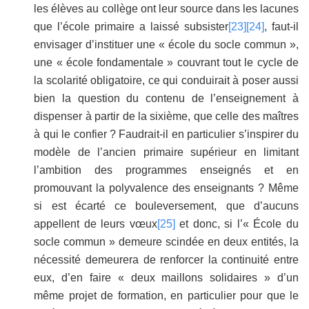
les élèves au collège ont leur source dans les lacunes
que l’école primaire a laissé subsister
[23]
[24]
, faut-il
envisager d’instituer une « école du socle commun »,
une « école fondamentale » couvrant tout le cycle de
la scolarité obligatoire, ce qui conduirait à poser aussi
bien la question du contenu de l’enseignement à
dispenser à partir de la sixième, que celle des maîtres
à qui le confier ? Faudrait-il en particulier s’inspirer du
modèle de l’ancien primaire supérieur en limitant
l’ambition des programmes enseignés et en
promouvant la polyvalence des enseignants ? Même
si est écarté ce bouleversement, que d’aucuns
appellent de leurs vœux
[25]
et donc, si l’« École du
socle commun » demeure scindée en deux entités, la
nécessité demeurera de renforcer la continuité entre
eux, d’en faire « deux maillons solidaires » d’un
même projet de formation, en particulier pour que le