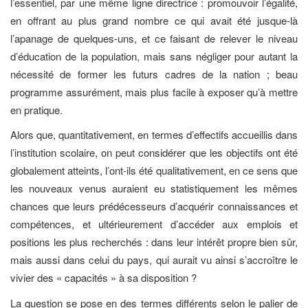
l’essentiel, par une même ligne directrice : promouvoir l’égalité,
en offrant au plus grand nombre ce qui avait été jusque-là
l’apanage de quelques-uns, et ce faisant de relever le niveau
d’éducation de la population, mais sans négliger pour autant la
nécessité de former les futurs cadres de la nation ; beau
programme assurément, mais plus facile à exposer qu’à mettre
en pratique.
Alors que, quantitativement, en termes d’effectifs accueillis dans
l’institution scolaire, on peut considérer que les objectifs ont été
globalement atteints, l’ont-ils été qualitativement, en ce sens que
les nouveaux venus auraient eu statistiquement les mêmes
chances que leurs prédécesseurs d’acquérir connaissances et
compétences, et ultérieurement d’accéder aux emplois et
positions les plus recherchés : dans leur intérêt propre bien sûr,
mais aussi dans celui du pays, qui aurait vu ainsi s’accroître le
vivier des « capacités » à sa disposition ?
La question se pose en des termes différents selon le palier de