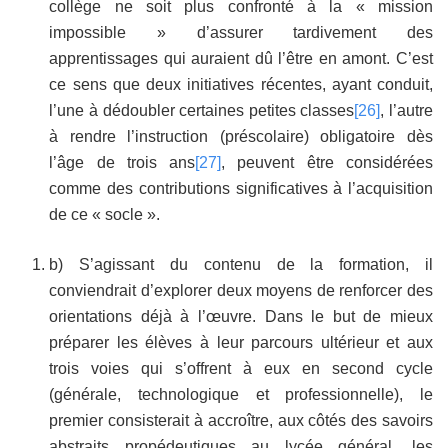
collège ne soit plus confronté à la « mission
impossible » d’assurer tardivement des
apprentissages qui auraient dû l’être en amont. C’est
ce sens que deux initiatives récentes, ayant conduit,
l’une à dédoubler certaines petites classes
[26]
, l’autre
à rendre l’instruction (préscolaire) obligatoire dès
l’âge de trois ans
[27]
, peuvent être considérées
comme des contributions significatives à l’acquisition
de ce « socle ».
b) S’agissant du contenu de la formation, il
conviendrait d’explorer deux moyens de renforcer des
orientations déjà à l’œuvre. Dans le but de mieux
préparer les élèves à leur parcours ultérieur et aux
trois voies qui s’offrent à eux en second cycle
(générale, technologique et professionnelle), le
premier consisterait à accroître, aux côtés des savoirs
abstraits propédeutiques au lycée général, les