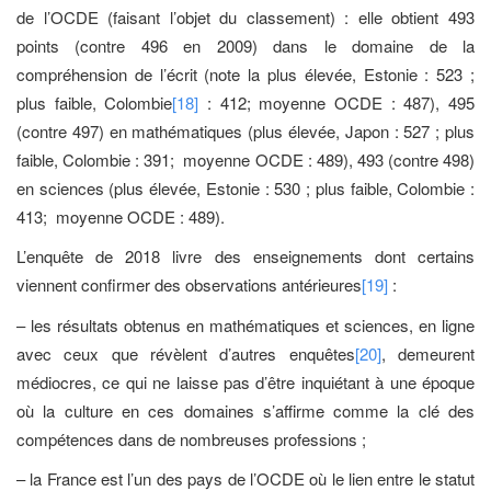
de l’OCDE (faisant l’objet du classement) : elle obtient 493
points (contre 496 en 2009) dans le domaine de la
compréhension de l’écrit (note la plus élevée, Estonie : 523 ;
plus faible, Colombie
[18]
: 412; moyenne OCDE : 487), 495
(contre 497) en mathématiques (plus élevée, Japon : 527 ; plus
faible, Colombie : 391; moyenne OCDE : 489), 493 (contre 498)
en sciences (plus élevée, Estonie : 530 ; plus faible, Colombie :
413; moyenne OCDE : 489).
L’enquête de 2018 livre des enseignements dont certains
viennent confirmer des observations antérieures
[19]
:
– les résultats obtenus en mathématiques et sciences, en ligne
avec ceux que révèlent d’autres enquêtes
[20]
, demeurent
médiocres, ce qui ne laisse pas d’être inquiétant à une époque
où la culture en ces domaines s’affirme comme la clé des
compétences dans de nombreuses professions ;
– la France est l’un des pays de l’OCDE où le lien entre le statut