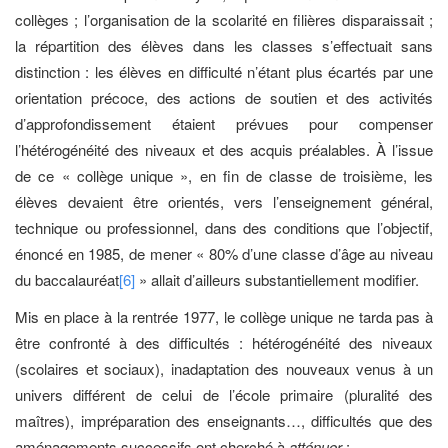
collèges ; l’organisation de la scolarité en filières disparaissait ;
la répartition des élèves dans les classes s’effectuait sans
distinction : les élèves en difficulté n’étant plus écartés par une
orientation précoce, des actions de soutien et des activités
d’approfondissement étaient prévues pour compenser
l’hétérogénéité des niveaux et des acquis préalables. À l’issue
de ce « collège unique », en fin de classe de troisième, les
élèves devaient être orientés, vers l’enseignement général,
technique ou professionnel, dans des conditions que l’objectif,
énoncé en 1985, de mener « 80% d’une classe d’âge au niveau
du baccalauréat
[6]
» allait d’ailleurs substantiellement modifier.
Mis en place à la rentrée 1977, le collège unique ne tarda pas à
être confronté à des difficultés : hétérogénéité des niveaux
(scolaires et sociaux), inadaptation des nouveaux venus à un
univers différent de celui de l’école primaire (pluralité des
maîtres), impréparation des enseignants…, difficultés que des
aménagements successifs ont cherché à
atténuer
: