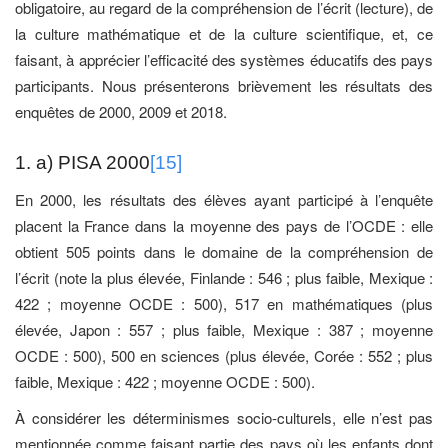
obligatoire, au regard de la compréhension de l’écrit (lecture), de
la culture mathématique et de la culture scientifique, et, ce
faisant, à apprécier l’efficacité des systèmes éducatifs des pays
participants. Nous présenterons brièvement les résultats des
enquêtes de 2000, 2009 et 2018.
1. a) PISA 2000
[15]
En 2000, les résultats des élèves ayant participé à l’enquête
placent la France dans la moyenne des pays de l’OCDE : elle
obtient 505 points dans le domaine de la compréhension de
l’écrit (note la plus élevée, Finlande : 546 ; plus faible, Mexique :
422 ; moyenne OCDE : 500), 517 en mathématiques (plus
élevée, Japon : 557 ; plus faible, Mexique : 387 ; moyenne
OCDE : 500), 500 en sciences (plus élevée, Corée : 552 ; plus
faible, Mexique : 422 ; moyenne OCDE : 500).
À considérer les déterminismes socio-culturels, elle n’est pas
mentionnée comme faisant partie des pays où les enfants dont