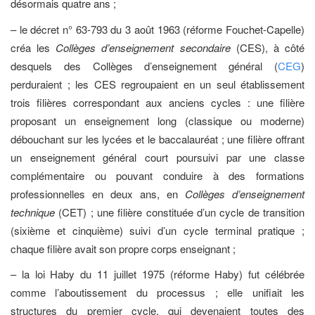
désormais quatre ans ;
– le décret n° 63-793 du 3 août 1963 (réforme Fouchet-Capelle)
créa les
Collèges d’enseignement secondaire
(CES), à côté
desquels des Collèges d’enseignement général (
CEG
)
perduraient ; les CES regroupaient en un seul établissement
trois filières correspondant aux anciens cycles : une filière
proposant un enseignement long (classique ou moderne)
débouchant sur les lycées et le baccalauréat ; une filière offrant
un enseignement général court poursuivi par une classe
complémentaire ou pouvant conduire à des formations
professionnelles en deux ans, en
Collèges d’enseignement
technique
(CET) ; une filière constituée d’un cycle de transition
(sixième et cinquième) suivi d’un cycle terminal pratique ;
chaque filière avait son propre corps enseignant ;
– la loi Haby du 11 juillet 1975 (réforme Haby) fut célébrée
comme l’aboutissement du processus ; elle unifiait les
structures du premier cycle, qui devenaient toutes des