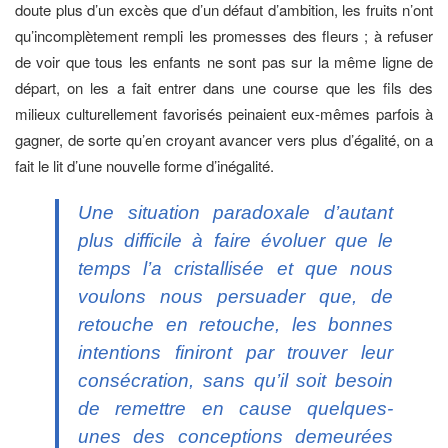
doute plus d’un excès que d’un défaut d’ambition, les fruits n’ont
qu’incomplètement rempli les promesses des fleurs ; à refuser
de voir que tous les enfants ne sont pas sur la même ligne de
départ, on les a fait entrer dans une course que les fils des
milieux culturellement favorisés peinaient eux-mêmes parfois à
gagner, de sorte qu’en croyant avancer vers plus d’égalité, on a
fait le lit d’une nouvelle forme d’inégalité.
Une situation paradoxale d’autant
plus difficile à faire évoluer que le
temps l’a cristallisée et que nous
voulons nous persuader que, de
retouche en retouche, les bonnes
intentions finiront par trouver leur
consécration, sans qu’il soit besoin
de remettre en cause quelques-
unes des conceptions demeurées