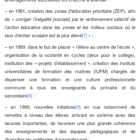
– en 1981, création des
zones d’éducation prioritaire
(ZEP)
,
afin
de
« corriger l’inégalité [sociale] par le renforcement sélectif de
l’action éducative dans les zones et les milieux sociaux où le
taux d’échec scolaire est le plus élevé
[7]
»
;
– en 1989, dans le but de placer « l’élève au centre de l’école »,
organisation de la scolarité en cycles (deux pour le collège),
institution des « projets d’établissement », création des
instituts
universitaires de formation des maîtres
(IUFM) chargés de
dispenser une formation et une culture professionnelle
commune à tous les enseignants du primaire et du
secondaire
[8]
;
– en 1999, nouvelles initiatives
[9]
en vue notamment de
remettre à niveau des élèves arrivant en sixième avec des
lacunes importantes, de favoriser une plus grande cohérence
des enseignements et des équipes pédagogiques et de
diversifier les méthodes d’apprentissage ;