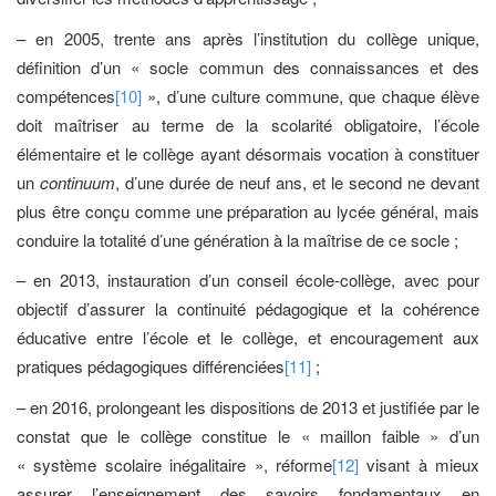
– en 2005, trente ans après l’institution du collège unique,
définition d’un « socle commun des connaissances et des
compétences
[10]
», d’une culture commune, que chaque élève
doit maîtriser au terme de la scolarité obligatoire, l’école
élémentaire et le collège ayant désormais vocation à constituer
un
continuum
, d’une durée de neuf ans, et le second ne devant
plus être conçu comme une préparation au lycée général, mais
conduire la totalité d’une génération à la maîtrise de ce socle ;
– en 2013, instauration d’un conseil école-collège, avec pour
objectif d’assurer la continuité pédagogique et la cohérence
éducative entre l’école et le collège, et encouragement aux
pratiques pédagogiques différenciées
[11]
;
– en 2016, prolongeant les dispositions de 2013 et justifiée par le
constat que le collège constitue le « maillon faible » d’un
« système scolaire inégalitaire », réforme
[12]
visant à mieux
assurer l’enseignement des savoirs fondamentaux en