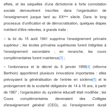
effets, et les séquelles d’une dichotomie à forte connotation
sociale demeurèrent inscrites dans l’organisation de
l’enseignement jusque tard au XX
siècle. Dans le long
ème
processus d’unification et de démocratisation, quelques étapes
méritent d’être relevées, à grands traits :
– la loi du 15 août 1941 supprima l’enseignement primaire
supérieur ; les écoles primaires supérieures furent intégrées à
l’enseignement secondaire ; en revanche, les cours
complémentaires furent maintenus
[3]
;
– l’ordonnance et le décret du 6 janvier 1959
[4]
(réforme
Berthoin) apportèrent plusieurs innovations importantes : elles
prévoyaient la généralisation de l’entrée en sixième
[5]
et le
prolongement de la scolarité obligatoire de 14 à 16 ans, à partir
de 1967 ; l’organisation du système éducatif était modifiée ; les
Cours complémentaires devenaient des
Collèges
d’enseignement général
(CEG), où l’enseignement durait