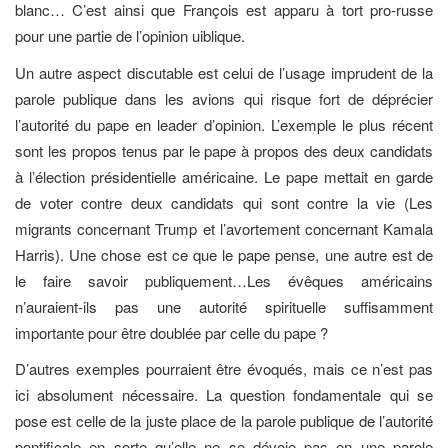
blanc… C’est ainsi que François est apparu à tort pro-russe
pour une partie de l’opinion uiblique.
Un autre aspect discutable est celui de l’usage imprudent de la
parole publique dans les avions qui risque fort de déprécier
l’autorité du pape en leader d’opinion. L’exemple le plus récent
sont les propos tenus par le pape à propos des deux candidats
à l’élection présidentielle américaine. Le pape mettait en garde
de voter contre deux candidats qui sont contre la vie (Les
migrants concernant Trump et l’avortement concernant Kamala
Harris). Une chose est ce que le pape pense, une autre est de
le faire savoir publiquement…Les évêques américains
n’auraient-ils pas une autorité spirituelle suffisamment
importante pour être doublée par celle du pape ?
D’autres exemples pourraient être évoqués, mais ce n’est pas
ici absolument nécessaire. La question fondamentale qui se
pose est celle de la juste place de la parole publique de l’autorité
pontificale en sorte qu’elle ne se dévoie pas en une parole