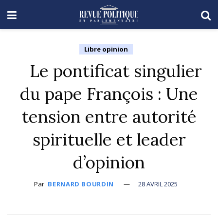
Libre opinion
Le pontificat singulier
du pape François : Une
tension entre autorité
spirituelle et leader
d’opinion
Par
BERNARD BOURDIN
28 AVRIL 2025