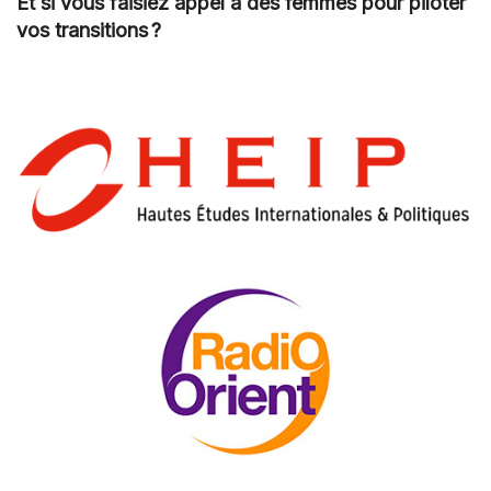
Et si vous faisiez appel à des femmes pour piloter
vos transitions ?