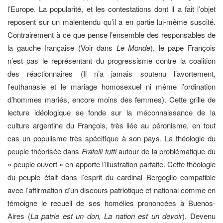
l’Europe. La popularité, et les contestations dont il a fait l’objet
reposent sur un malentendu qu’il a en partie lui-même suscité.
Contrairement à ce que pense l’ensemble des responsables de
la gauche française (Voir dans
Le Monde
), le pape François
n’est pas le représentant du progressisme contre la coalition
des réactionnaires (Il n’a jamais soutenu l’avortement,
l’euthanasie et le mariage homosexuel ni même l’ordination
d’hommes mariés, encore moins des femmes). Cette grille de
lecture idéologique se fonde sur la méconnaissance de la
culture argentine du François, très liée au péronisme, en tout
cas un populisme très spécifique à son pays. La théologie du
peuple théorisée dans
Fratelli tutti
autour de la problématique du
« peuple ouvert » en apporte l’illustration parfaite. Cette théologie
du peuple était dans l’esprit du cardinal Bergoglio compatible
avec l’affirmation d’un discours patriotique et national comme en
témoigne le recueil de ses homélies prononcées à Buenos-
Aires (
La patrie est un don, La nation est un devoir
). Devenu