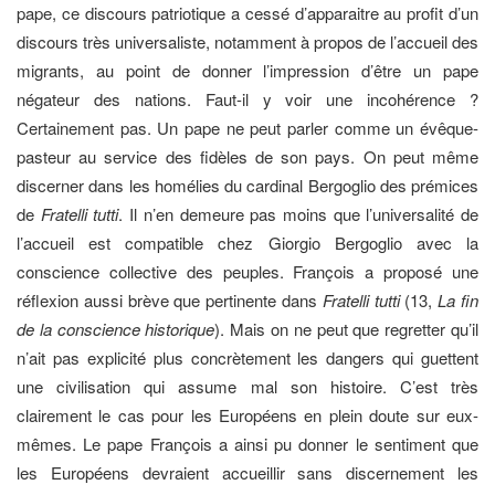
pape, ce discours patriotique a cessé d’apparaitre au profit d’un
discours très universaliste, notamment à propos de l’accueil des
migrants, au point de donner l’impression d’être un pape
négateur des nations. Faut-il y voir une incohérence ?
Certainement pas. Un pape ne peut parler comme un évêque-
pasteur au service des fidèles de son pays. On peut même
discerner dans les homélies du cardinal Bergoglio des prémices
de
Fratelli tutti
. Il n’en demeure pas moins que l’universalité de
l’accueil est compatible chez Giorgio Bergoglio avec la
conscience collective des peuples. François a proposé une
réflexion aussi brève que pertinente dans
Fratelli tutti
(13,
La fin
de la conscience historique
). Mais on ne peut que regretter qu’il
n’ait pas explicité plus concrètement les dangers qui guettent
une civilisation qui assume mal son histoire. C’est très
clairement le cas pour les Européens en plein doute sur eux-
mêmes. Le pape François a ainsi pu donner le sentiment que
les Européens devraient accueillir sans discernement les