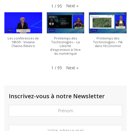
Next
»
1
/
95
Les conférences de
Printemps des
Printemps des
18h59 - Viviane
Technologies – La
Technologies – l'IA
Chaine-Ribeiro
Liberté
dans l'économie
d’expression à l’ère
du numérique
Next
»
1
/
95
Inscrivez-vous à notre Newsletter