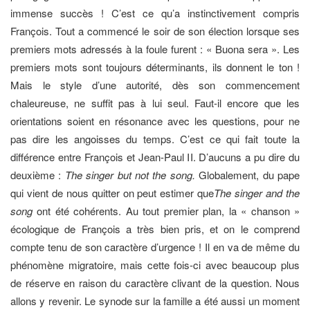
immense succès ! C’est ce qu’a instinctivement compris
François. Tout a commencé le soir de son élection lorsque ses
premiers mots adressés à la foule furent : « Buona sera ». Les
premiers mots sont toujours déterminants, ils donnent le ton !
Mais le style d’une autorité, dès son commencement
chaleureuse, ne suffit pas à lui seul. Faut-il encore que les
orientations soient en résonance avec les questions, pour ne
pas dire les angoisses du temps. C’est ce qui fait toute la
différence entre François et Jean-Paul II. D’aucuns a pu dire du
deuxième :
The singer but not the song.
Globalement, du pape
qui vient de nous quitter on peut estimer que
The singer and the
song
ont été cohérents. Au tout premier plan, la « chanson »
écologique de François a très bien pris, et on le comprend
compte tenu de son caractère d’urgence ! Il en va de même du
phénomène migratoire, mais cette fois-ci avec beaucoup plus
de réserve en raison du caractère clivant de la question. Nous
allons y revenir. Le synode sur la famille a été aussi un moment