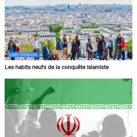
LIBRE OPINION
Les habits neufs de la conquête islamiste