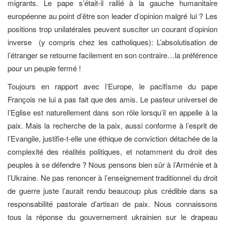
migrants. Le pape s’était-il rallié à la gauche humanitaire
européenne au point d’être son leader d’opinion malgré lui ? Les
positions trop unilatérales peuvent susciter un courant d’opinion
inverse (y compris chez les catholiques): L’absolutisation de
l’étranger se retourne facilement en son contraire…la préférence
pour un peuple fermé !
Toujours en rapport avec l’Europe, le pacifisme du pape
François ne lui a pas fait que des amis. Le pasteur universel de
l’Eglise est naturellement dans son rôle lorsqu’il en appelle à la
paix. Mais la recherche de la paix, aussi conforme à l’esprit de
l’Evangile, justifie-t-elle une éthique de conviction détachée de la
complexité des réalités politiques, et notamment du droit des
peuples à se défendre ? Nous pensons bien sûr à l’Arménie et à
l’Ukraine. Ne pas renoncer à l’enseignement traditionnel du droit
de guerre juste l’aurait rendu beaucoup plus crédible dans sa
responsabilité pastorale d’artisan de paix. Nous connaissons
tous la réponse du gouvernement ukrainien sur le drapeau