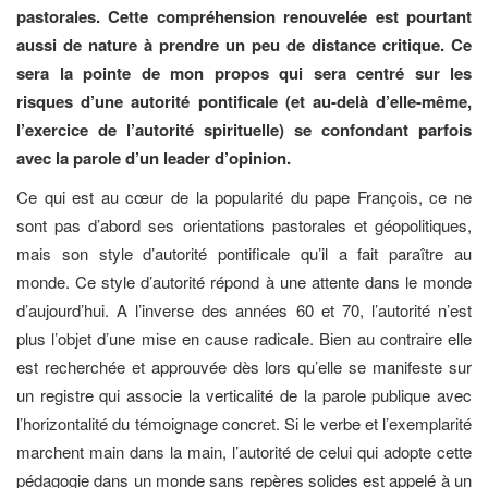
pastorales. Cette compréhension renouvelée est pourtant
aussi de nature à prendre un peu de distance critique. Ce
sera la pointe de mon propos qui sera centré sur les
risques d’une autorité pontificale (et au-delà d’elle-même,
l’exercice de l’autorité spirituelle) se confondant parfois
avec la parole d’un leader d’opinion.
Ce qui est au cœur de la popularité du pape François, ce ne
sont pas d’abord ses orientations pastorales et géopolitiques,
mais son style d’autorité pontificale qu’il a fait paraître au
monde. Ce style d’autorité répond à une attente dans le monde
d’aujourd’hui. A l’inverse des années 60 et 70, l’autorité n’est
plus l’objet d’une mise en cause radicale. Bien au contraire elle
est recherchée et approuvée dès lors qu’elle se manifeste sur
un registre qui associe la verticalité de la parole publique avec
l’horizontalité du témoignage concret. Si le verbe et l’exemplarité
marchent main dans la main, l’autorité de celui qui adopte cette
pédagogie dans un monde sans repères solides est appelé à un