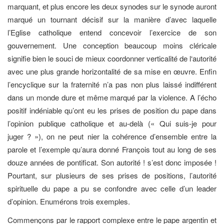
marquant, et plus encore les deux synodes sur le synode auront
marqué un tournant décisif sur la manière d’avec laquelle
l’Eglise catholique entend concevoir l’exercice de son
gouvernement. Une conception beaucoup moins cléricale
signifie bien le souci de mieux coordonner verticalité de l‘autorité
avec une plus grande horizontalité de sa mise en œuvre. Enfin
l’encyclique sur la fraternité n’a pas non plus laissé indifférent
dans un monde dure et même marqué par la violence. A l’écho
positif indéniable qu’ont eu les prises de position du pape dans
l’opinion publique catholique et au-delà (« Qui suis-je pour
juger ? »), on ne peut nier la cohérence d’ensemble entre la
parole et l’exemple qu’aura donné François tout au long de ses
douze années de pontificat. Son autorité ! s’est donc imposée !
Pourtant, sur plusieurs de ses prises de positions, l’autorité
spirituelle du pape a pu se confondre avec celle d’un leader
d’opinion. Enumérons trois exemples.
Commençons par le rapport complexe entre le pape argentin et