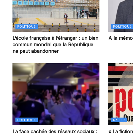
POLITIQUE
POLITIQUE
L’école française à l’étranger : un bien
A la mémoi
commun mondial que la République
ne peut abandonner
POLITIQUE
N°1117
La face cachée des réseaux sociaux :
« La ficti