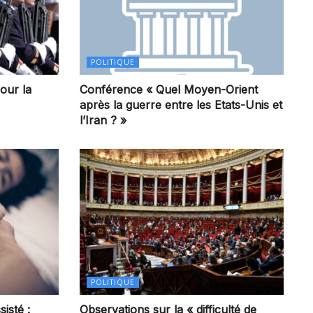
POLITIQUE
our la
Conférence « Quel Moyen-Orient
après la guerre entre les Etats-Unis et
l’Iran ? »
POLITIQUE
sisté :
Observations sur la « difficulté de