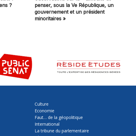
iens ?
penser, sous la Ve République, un
gouvernement et un président
minoritaires »
Culture
Economie
Faut… de la géopolitique
International
La tribune du parlementaire