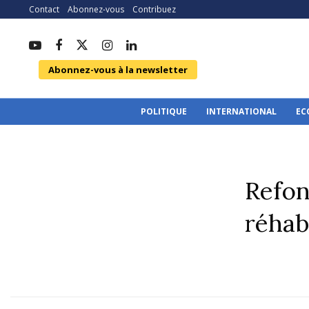
Contact
Abonnez-vous
Contribuez
Abonnez-vous à la newsletter
POLITIQUE
INTERNATIONAL
EC
Refon
réhabi