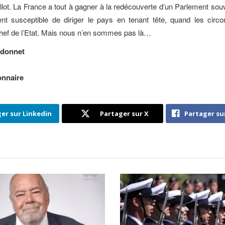
illot. La France a tout à gagner à la redécouverte d’un Parlement souv
t susceptible de diriger le pays en tenant tête, quand les circo
chef de l’Etat. Mais nous n’en sommes pas là…
donnet
onnaire
er sur Linkedin
Partager sur X
Partager su