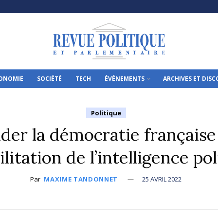
ONOMIE
SOCIÉTÉ
TECH
ÉVÉNEMENTS
ARCHIVES ET DIS
Politique
der la démocratie française 
litation de l’intelligence po
Par
MAXIME TANDONNET
25 AVRIL 2022