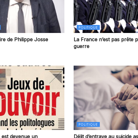
POLITIQUE
re de Philippe Josse
La France n’est pas prête p
guerre
POLITIQUE
on est devenue un
Délit d’entrave au suicide as