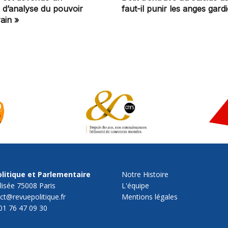
e d’analyse du pouvoir
faut-il punir les anges gard
ain »
litique et Parlementaire
Notre Histoire
lisée 75008 Paris
L'équipe
act@revuepolitique.fr
Mentions légales
01 76 47 09 30