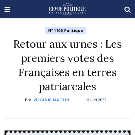
N° 1106
,
Politique
Retour aux urnes : Les
premiers votes des
Françaises en terres
patriarcales
Par
VIRGINIE MARTIN
16 JUIN 2023