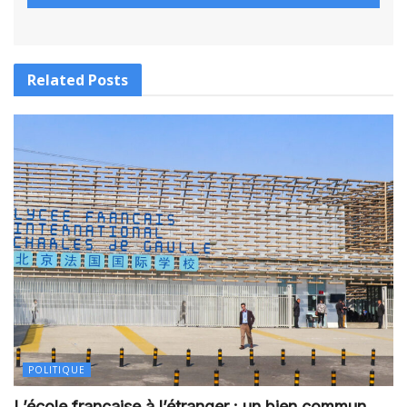
Related
Posts
POLITIQUE
L’école française à l’étranger : un bien commun