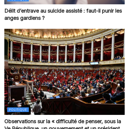
Délit d’entrave au suicide assisté : faut-il punir les
anges gardiens ?
POLITIQUE
Observations sur la « difficulté de penser, sous la
Ve République, un gouvernement et un président