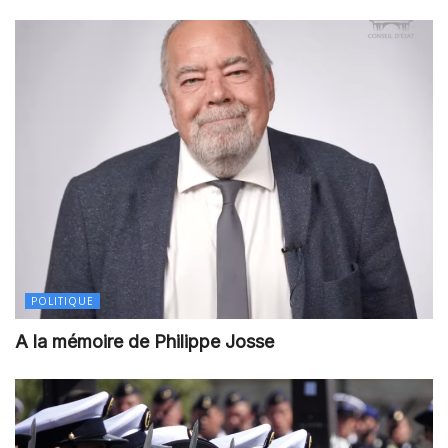
POLITIQUE
A la mémoire de Philippe Josse