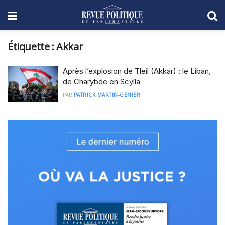
Étiquette :
Akkar
Après l’explosion de Tleil (Akkar) : le Liban,
de Charybde en Scylla
PAR
PATRICK MARTIN-GENIER