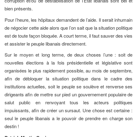
corruption et/ou de déstabilisation de l’Etat libanais sont bel et
bien présents.
Pour l’heure, les hôpitaux demandent de l’aide. Il serait inhumain
de négocier cette aide alors que l’on sait que la situation politique
est de toute façon bloquée. A court terme, il faut sauver des vies
et assister le peuple libanais directement.
Sur le moyen et long terme, de deux choses l’une : soit de
nouvelles élections à la fois présidentielle et législative sont
organisées le plus rapidement possible, au mois de septembre,
afin de débloquer la situation politique dans le cadre des
institutions actuelles, soit le peuple se soulève et renverse ses
dirigeants afin de mettre sur pied un gouvernement populaire de
salut public en renvoyant tous les acteurs politiques
impuissants, afin de créer un sursaut. Une chose est certaine :
seul le peuple libanais a le pouvoir de prendre en charge son
destin !