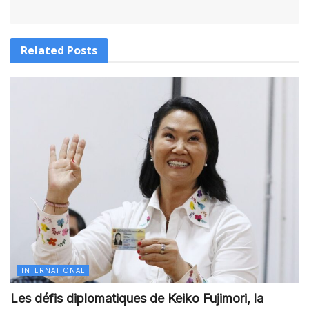
Related
Posts
INTERNATIONAL
Les défis diplomatiques de Keiko Fujimori, la