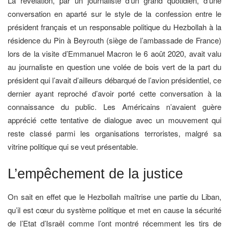
La révélation, par un journaliste d’un grand quotidien, d’une
conversation en aparté sur le style de la confession entre le
président français et un responsable politique du Hezbollah à la
résidence du Pin à Beyrouth (siège de l’ambassade de France)
lors de la visite d’Emmanuel Macron le 6 août 2020, avait valu
au journaliste en question une volée de bois vert de la part du
président qui l’avait d’ailleurs débarqué de l’avion présidentiel, ce
dernier ayant reproché d’avoir porté cette conversation à la
connaissance du public. Les Américains n’avaient guère
apprécié cette tentative de dialogue avec un mouvement qui
reste classé parmi les organisations terroristes, malgré sa
vitrine politique qui se veut présentable.
L’empêchement de la justice
On sait en effet que le Hezbollah maîtrise une partie du Liban,
qu’il est cœur du système politique et met en cause la sécurité
de l’Etat d’Israël comme l’ont montré récemment les tirs de