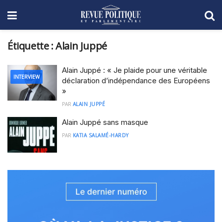
Étiquette :
Alain Juppé
Alain Juppé : « Je plaide pour une véritable
INTERVIEW
déclaration d’indépendance des Européens
»
PAR
ALAIN JUPPÉ
Alain Juppé sans masque
PAR
KATIA SALAMÉ-HARDY