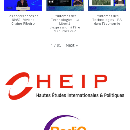
Les conférences de
Printemps des
Printemps des
18h59 - Viviane
Technologies – La
Technologies – l'IA
Chaine-Ribeiro
Liberté
dans l'économie
d’expression à l’ère
du numérique
Next
»
1
/
95