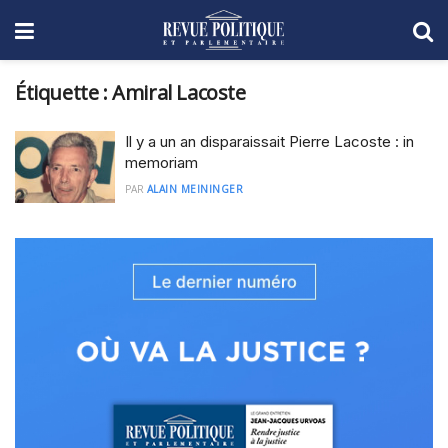
Étiquette :
Amiral Lacoste
Il y a un an disparaissait Pierre Lacoste : in
memoriam
PAR
ALAIN MEININGER