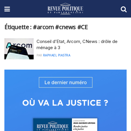
Étiquette :
#arcom #cnews #CE
Conseil d’Etat, Arcom, CNews : drôle de
ménage à 3
PAR
RAPHAEL PIASTRA