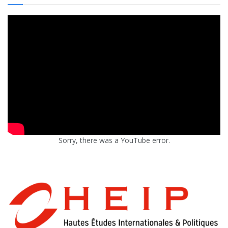
Sorry, there was a YouTube error.