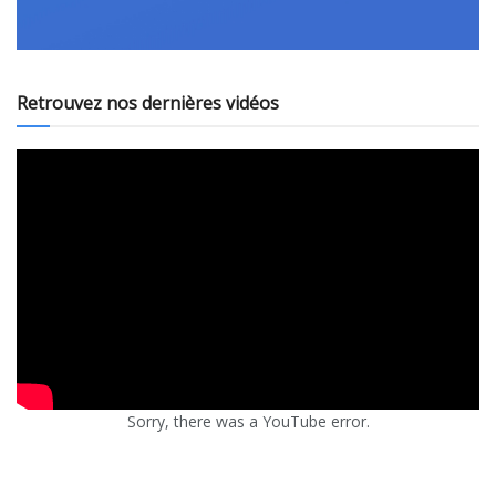
Retrouvez nos dernières vidéos
Sorry, there was a YouTube error.