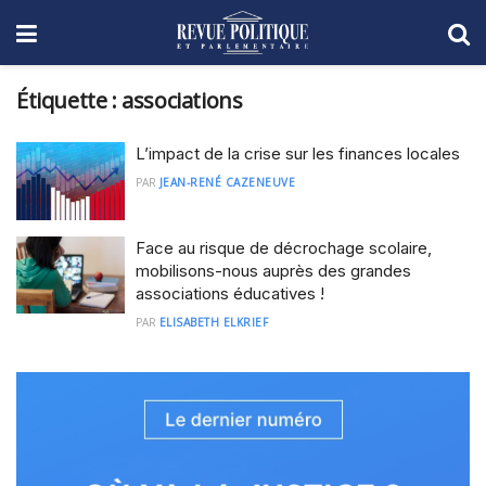
Étiquette :
associations
L’impact de la crise sur les finances locales
PAR
JEAN-RENÉ CAZENEUVE
Face au risque de décrochage scolaire,
mobilisons-nous auprès des grandes
associations éducatives !
PAR
ELISABETH ELKRIEF