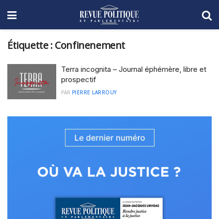
Étiquette :
Confinenement
Terra incognita – Journal éphémère, libre et
prospectif
PAR
PIERRE LARROUY