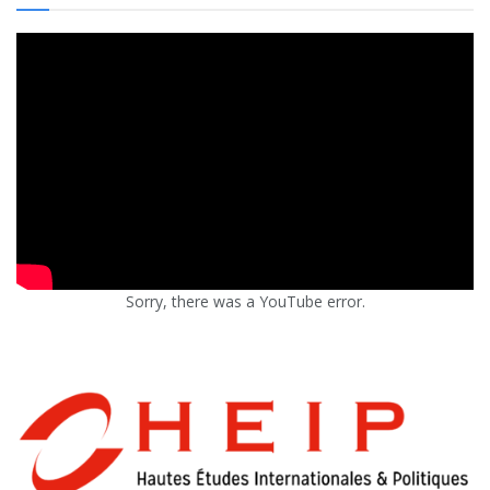
Sorry, there was a YouTube error.