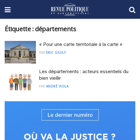
Étiquette :
départements
« Pour une carte territoriale à la carte »
PAR
ERIC GIUILY
Les départements : acteurs essentiels du
bien vieillir
PAR
ANDRÉ VIOLA