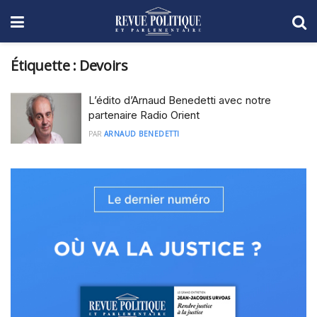
Étiquette :
Devoirs
L’édito d’Arnaud Benedetti avec notre
partenaire Radio Orient
PAR
ARNAUD BENEDETTI