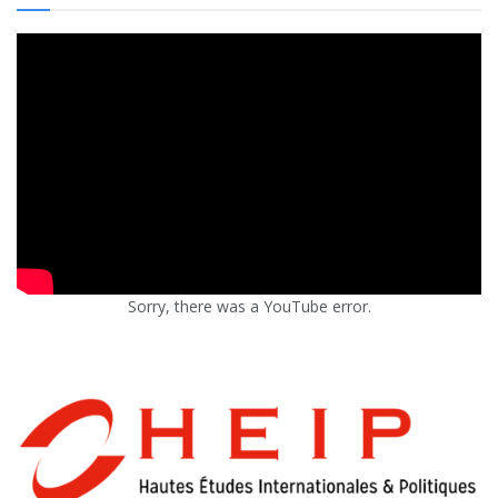
Sorry, there was a YouTube error.