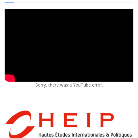
Sorry, there was a YouTube error.