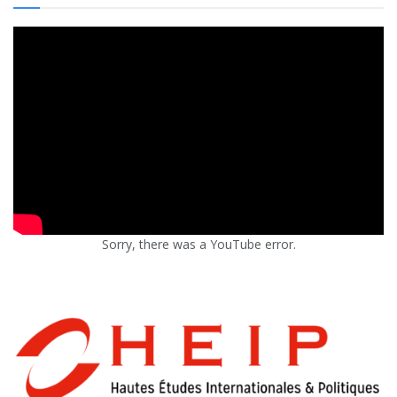
Sorry, there was a YouTube error.