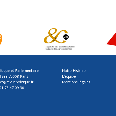
itique et Parlementaire
Notre Histoire
lisée 75008 Paris
L'équipe
act@revuepolitique.fr
Mentions légales
01 76 47 09 30