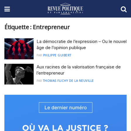
Étiquette :
Entrepreneur
La démocratie de l’expression – Ou le nouvel
âge de l’opinion publique
PAR
PHILIPPE GUIBERT
Aux racines de la valorisation française de
l’entrepreneur
PAR
THOMAS FLICHY DE LA NEUVILLE