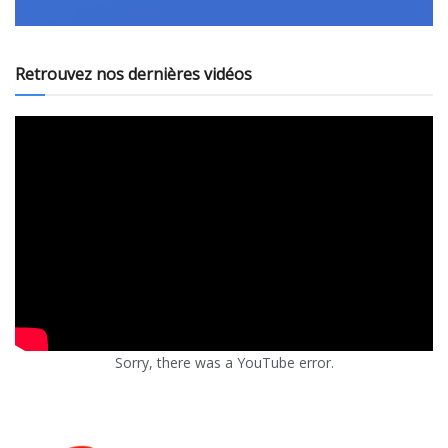
Retrouvez nos dernières vidéos
Sorry, there was a YouTube error.