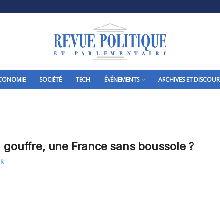
CONOMIE
SOCIÉTÉ
TECH
ÉVÉNEMENTS
ARCHIVES ET DISCOUR
 gouffre, une France sans boussole ?
ER