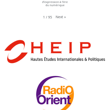
d’expression à l’ère
du numérique
Next
»
1
/
95