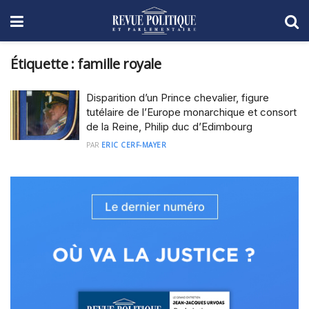
Étiquette :
famille royale
Disparition d’un Prince chevalier, figure
tutélaire de l’Europe monarchique et consort
de la Reine, Philip duc d’Edimbourg
PAR
ERIC CERF-MAYER