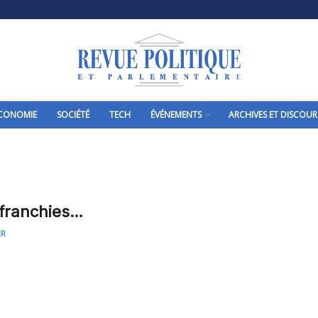
CONOMIE
SOCIÉTÉ
TECH
ÉVÉNEMENTS
ARCHIVES ET DISCOUR
 franchies…
ER