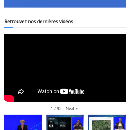
Retrouvez nos dernières vidéos
Next
»
1
/
95