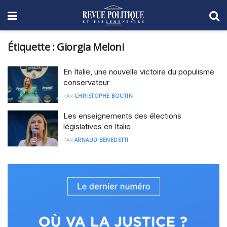
Étiquette :
Giorgia Meloni
En Italie, une nouvelle victoire du populisme
conservateur
PAR
CHRISTOPHE BOUTIN
Les enseignements des élections
législatives en Italie
PAR
ARNAUD BENEDETTI