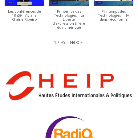
Les conférences de
Printemps des
Printemps des
18h59 - Viviane
Technologies – La
Technologies – l'IA
Chaine-Ribeiro
Liberté
dans l'économie
d’expression à l’ère
du numérique
Next
»
1
/
95