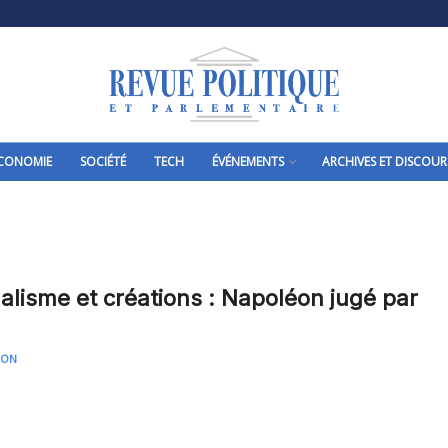
CONOMIE
SOCIÉTÉ
TECH
ÉVÉNEMENTS
ARCHIVES ET DISCOUR
alisme et créations : Napoléon jugé par
u
SON