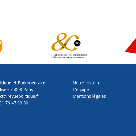
itique et Parlementaire
Notre Histoire
lisée 75008 Paris
L'équipe
act@revuepolitique.fr
Mentions légales
01 76 47 09 30