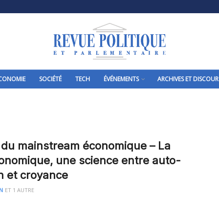
CONOMIE
SOCIÉTÉ
TECH
ÉVÉNEMENTS
ARCHIVES ET DISCOUR
r du mainstream économique – La
onomique, une science entre auto-
on et croyance
IN
ET
1 AUTRE