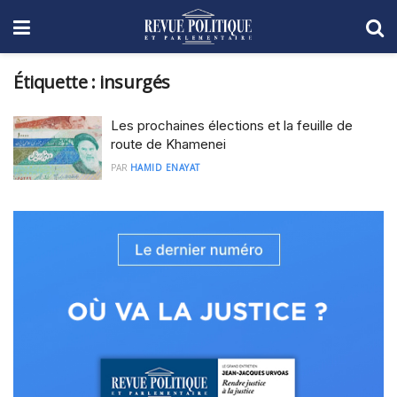
Étiquette :
insurgés
Les prochaines élections et la feuille de
route de Khamenei
PAR
HAMID ENAYAT