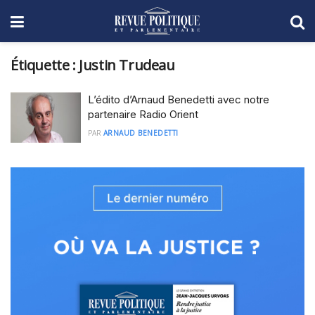
Étiquette :
Justin Trudeau
L’édito d’Arnaud Benedetti avec notre
partenaire Radio Orient
PAR
ARNAUD BENEDETTI