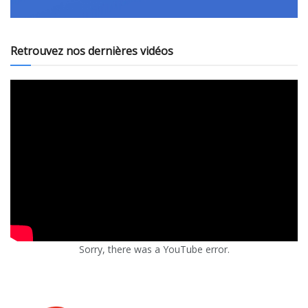
Retrouvez nos dernières vidéos
Sorry, there was a YouTube error.