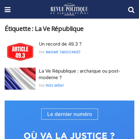
Étiquette :
La Ve République
Un record de 49.3 ?
PAR
MAXIME TANDONNET
La Ve République : archaïque ou post-
moderne ?
PAR
YVES MÉNY