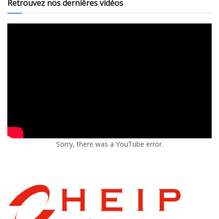
Retrouvez nos dernières vidéos
Sorry, there was a YouTube error.