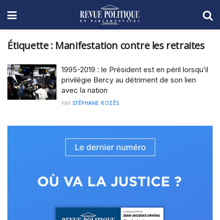
Étiquette :
Manifestation contre les retraites
1995-2019 : le Président est en péril lorsqu’il
privilégie Bercy au détriment de son lien
avec la nation
PAR
STÉPHANE ROZÈS