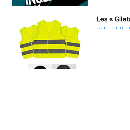
Les « Gilet
PAR
ALBERTO TOSC