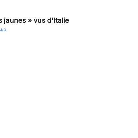
s jaunes » vus d’Italie
ANO