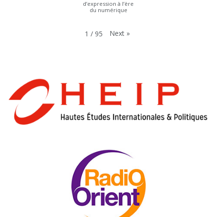
d’expression à l’ère
du numérique
Next
»
1
/
95