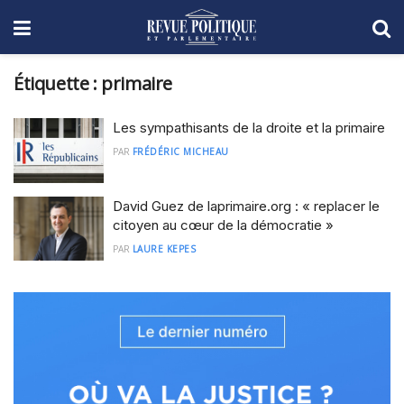
Étiquette :
primaire
Les sympathisants de la droite et la primaire
PAR
FRÉDÉRIC MICHEAU
David Guez de laprimaire.org : « replacer le
citoyen au cœur de la démocratie »
PAR
LAURE KEPES