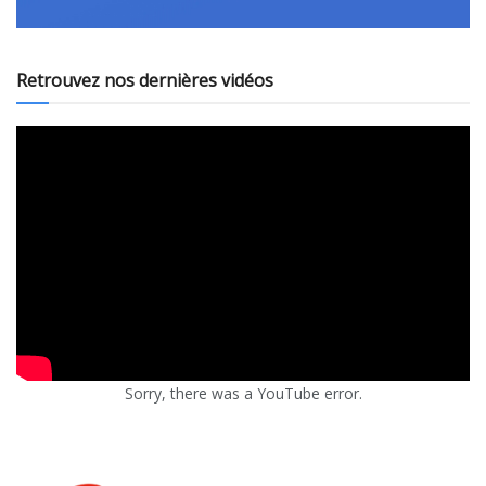
Retrouvez nos dernières vidéos
Sorry, there was a YouTube error.