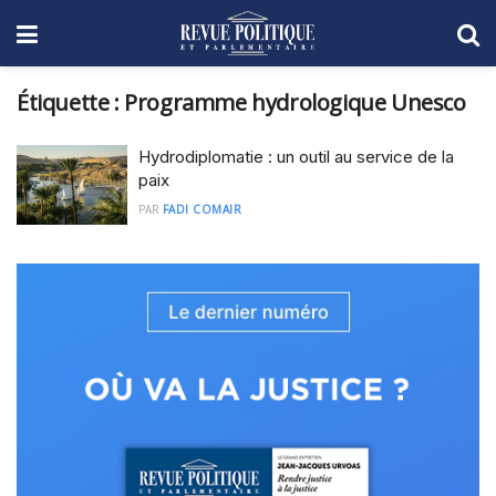
Étiquette :
Programme hydrologique Unesco
Hydrodiplomatie : un outil au service de la
paix
PAR
FADI COMAIR