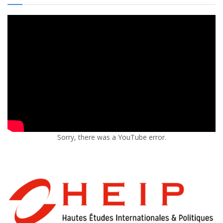
Sorry, there was a YouTube error.