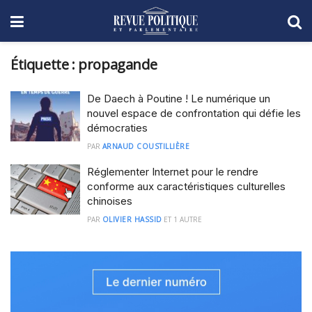
Étiquette :
propagande
De Daech à Poutine ! Le numérique un
nouvel espace de confrontation qui défie les
démocraties
PAR
ARNAUD COUSTILLIÈRE
Réglementer Internet pour le rendre
conforme aux caractéristiques culturelles
chinoises
PAR
OLIVIER HASSID
ET
1 AUTRE