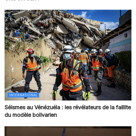
INTERNATIONAL
Séismes au Vénézuéla : les révélateurs de la faillite
du modèle bolivarien