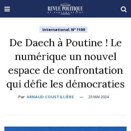
International
,
N° 1109
De Daech à Poutine ! Le
numérique un nouvel
espace de confrontation
qui défie les démocraties
Par
ARNAUD COUSTILLIÈRE
23 MAI 2024