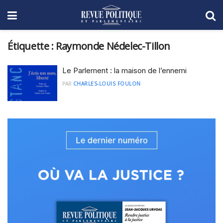
Étiquette :
Raymonde Nédelec-Tillon
Le Parlement : la maison de l’ennemi
PAR
CHARLES-LOUIS FOULON