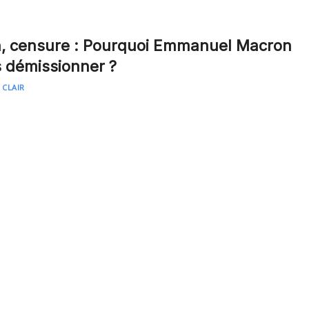
n, censure : Pourquoi Emmanuel Macron
s démissionner ?
 CLAIR