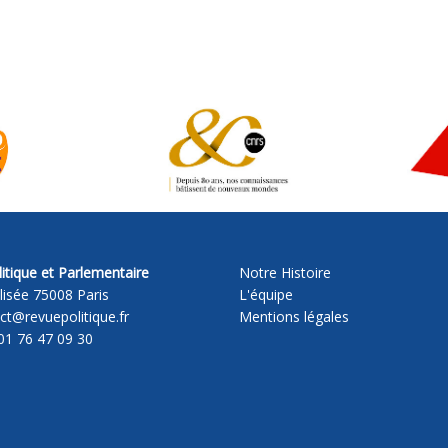
itique et Parlementaire
Notre Histoire
lisée 75008 Paris
L'équipe
act@revuepolitique.fr
Mentions légales
01 76 47 09 30