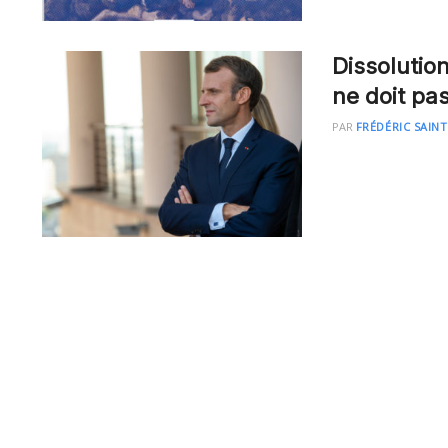
Dissolutio
ne doit pa
PAR
FRÉDÉRIC SAINT