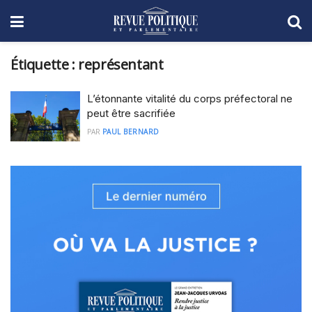
Étiquette :
représentant
L’étonnante vitalité du corps préfectoral ne
peut être sacrifiée
PAR
PAUL BERNARD