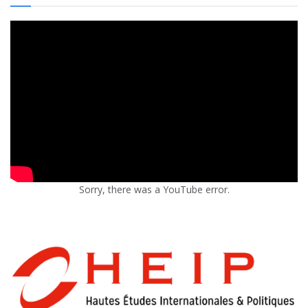
Sorry, there was a YouTube error.