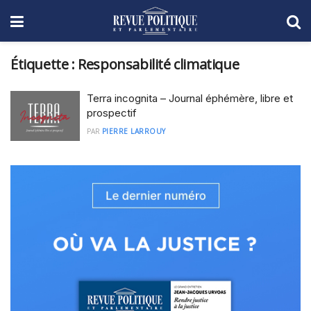
Étiquette :
Responsabilité climatique
Terra incognita – Journal éphémère, libre et
prospectif
PAR
PIERRE LARROUY