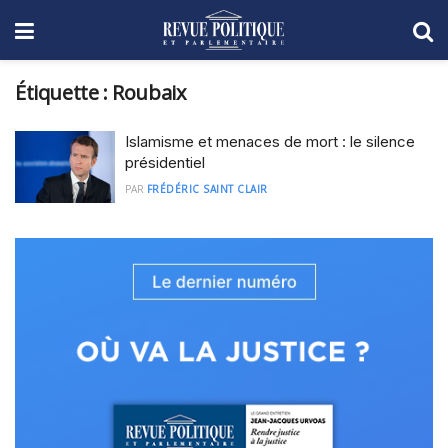
Étiquette :
Roubaix
Islamisme et menaces de mort : le silence
présidentiel
PAR
FRÉDÉRIC SAINT CLAIR