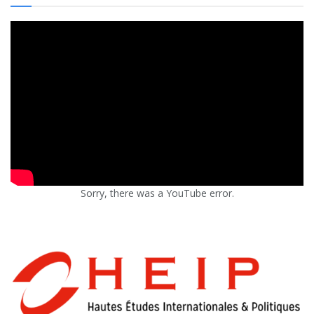
Sorry, there was a YouTube error.