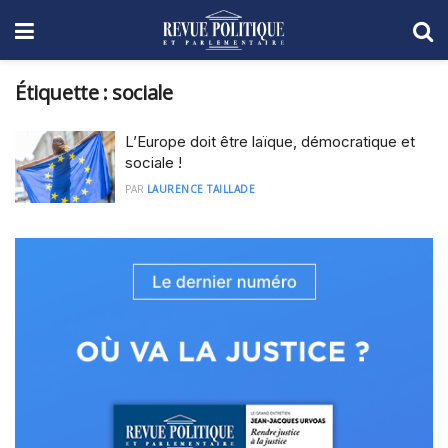
Étiquette :
sociale
L’Europe doit être laïque, démocratique et
sociale !
PAR
LAURENCE TAILLADE